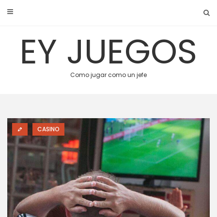
Skip
to
content
EY JUEGOS
Como jugar como un jefe
CASINO