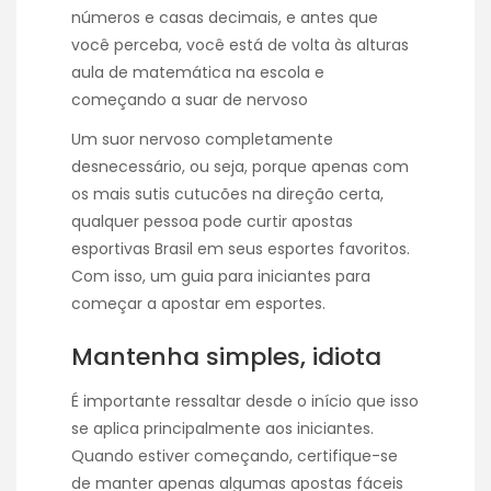
números e casas decimais, e antes que
você perceba, você está de volta às alturas
aula de matemática na escola e
começando a suar de nervoso
Um suor nervoso completamente
desnecessário, ou seja, porque apenas com
os mais sutis cutucões na direção certa,
qualquer pessoa pode curtir apostas
esportivas Brasil em seus esportes favoritos.
Com isso, um guia para iniciantes para
começar a apostar em esportes.
Mantenha simples, idiota
É importante ressaltar desde o início que isso
se aplica principalmente aos iniciantes.
Quando estiver começando, certifique-se
de manter apenas algumas apostas fáceis